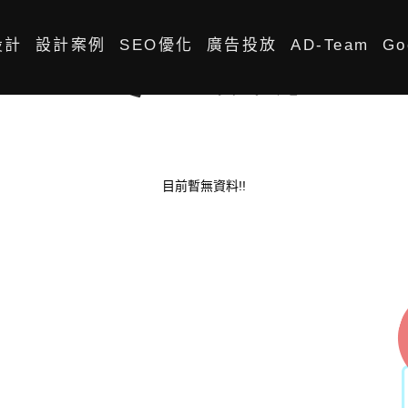
設計
設計案例
SEO優化
廣告投放
AD-Team
Go
Google
Meta
目前暫無資料!!
Youtube
LINE
DCard